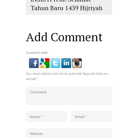
Tahun Baru 1439 Hijriyah
islam
,
PLURALISME
Add Comment
Connect with:
Your email address will not be published. Required fields are
marked *