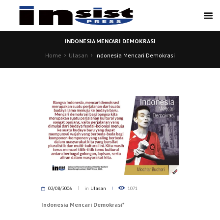
INDONESIA MENCARI DEMOKRASI
Home
Ulasan
Indonesia Mencari Demokrasi
02/08/2006
in
Ulasan
1071
Indonesia Mencari Demokrasi*