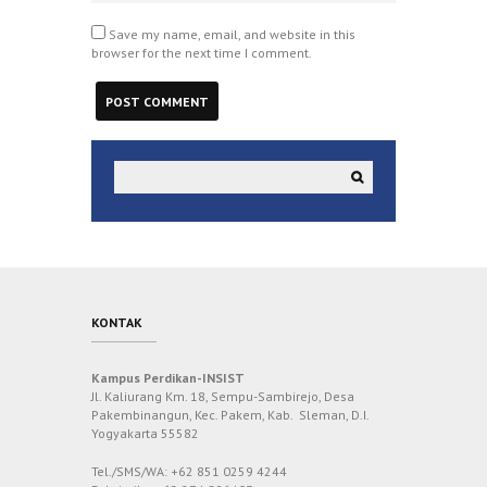
Save my name, email, and website in this
browser for the next time I comment.
KONTAK
Kampus Perdikan-INSIST
Jl. Kaliurang Km. 18, Sempu-Sambirejo, Desa
Pakembinangun, Kec. Pakem, Kab. Sleman, D.I.
Yogyakarta 55582
Tel./SMS/WA: +62 851 0259 4244