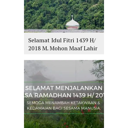
Selamat Idul Fitri 1439 H/
2018 M. Mohon Maaf Lahir
dan Batin
islam
,
PLURALISME