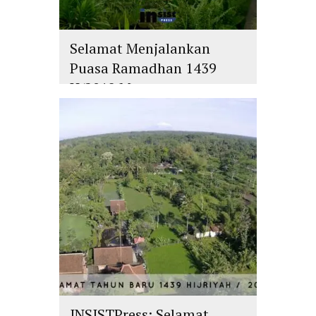
Selamat Menjalankan
Puasa Ramadhan 1439
H/2018 M
islam
,
PLURALISME
INSISTPress: Selamat