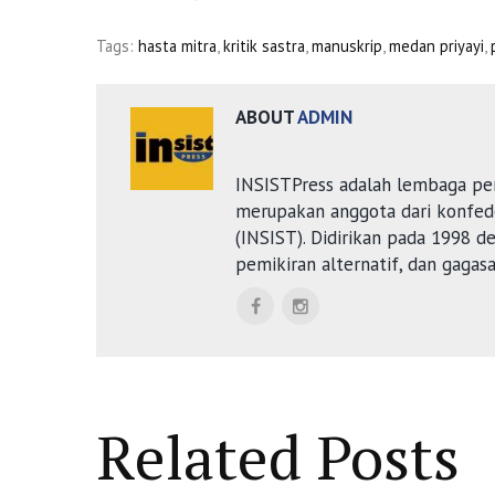
Tags:
hasta mitra
,
kritik sastra
,
manuskrip
,
medan priyayi
,
ABOUT
ADMIN
INSISTPress adalah lembaga pe
merupakan anggota dari konfede
(INSIST). Didirikan pada 1998 
pemikiran alternatif, dan gagas
Related Posts