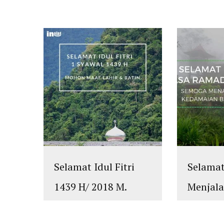
Selamat Idul Fitri
Selama
1439 H/ 2018 M.
Menjal
Mohon Maaf Lahir
Ramadh