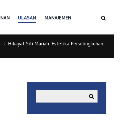
ANAN
ULASAN
MANAJEMEN
n
Hikayat Siti Mariah: Estetika Perselingkuhan...