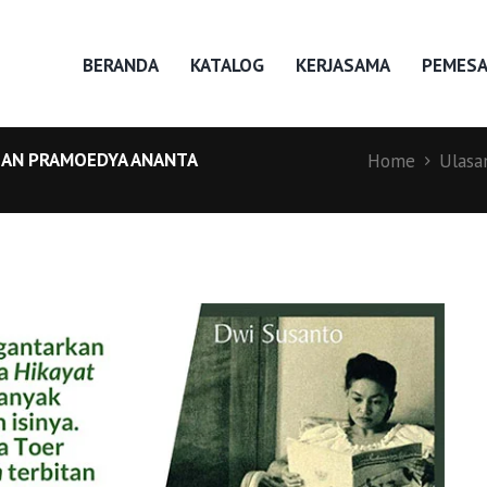
BERANDA
KATALOG
KERJASAMA
PEMES
UHAN PRAMOEDYA ANANTA
Home
Ulasa