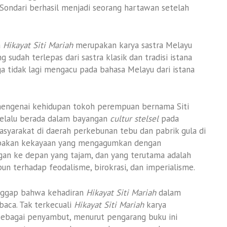
Sondari berhasil menjadi seorang hartawan setelah
a
Hikayat Siti Mariah
merupakan karya sastra Melayu
ng sudah terlepas dari sastra klasik dan tradisi istana
ga tidak lagi mengacu pada bahasa Melayu dari istana
mengenai kehidupan tokoh perempuan bernama Siti
selalu berada dalam bayangan
cultur stelsel
pada
yarakat di daerah perkebunan tebu dan pabrik gula di
akan kekayaan yang mengagumkan dengan
gan ke depan yang tajam, dan yang terutama adalah
un terhadap feodalisme, birokrasi, dan imperialisme.
anggap bahwa kehadiran
Hikayat Siti Mariah
dalam
aca. Tak terkecuali
Hikayat Siti Mariah
karya
sebagai penyambut, menurut pengarang buku ini