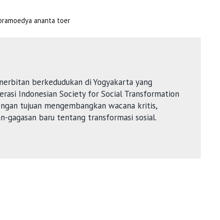
pramoedya ananta toer
nerbitan berkedudukan di Yogyakarta yang
rasi Indonesian Society for Social Transformation
dengan tujuan mengembangkan wacana kritis,
an-gagasan baru tentang transformasi sosial.