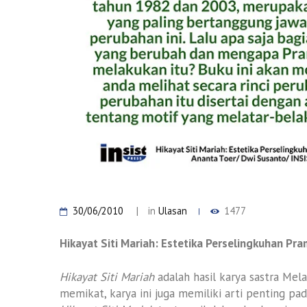
30/06/2010
in
Ulasan
1477
Hikayat Siti Mariah: Estetika Perselingkuhan P
Hikayat Siti Mariah
adalah hasil karya sastra Mel
memikat, karya ini juga memiliki arti penting 