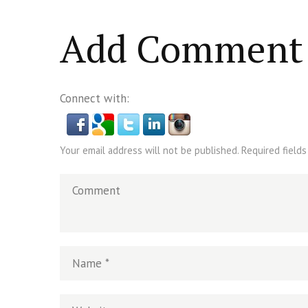
dan Batin
H/2018
islam
,
PLURALISME
islam
,
PLUR
Add Comment
Connect with:
Your email address will not be published. Required fields