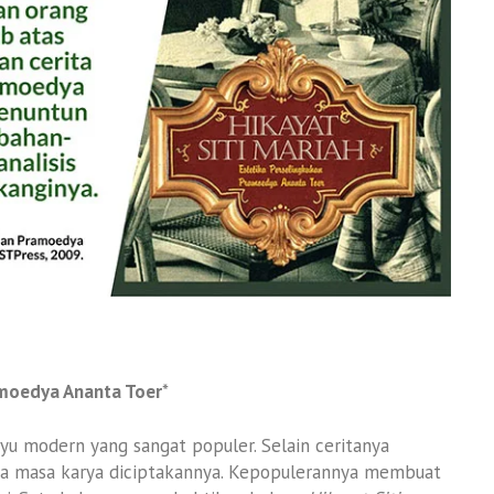
ramoedya Ananta Toer
*
ayu modern yang sangat populer. Selain ceritanya
pada masa karya diciptakannya. Kepopulerannya membuat