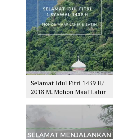
Selamat Idul Fitri 1439 H/
2018 M. Mohon Maaf Lahir
dan Batin
islam
,
PLURALISME