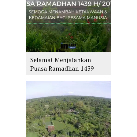
Selamat Menjalankan
Puasa Ramadhan 1439
H/2018 M
islam
,
PLURALISME