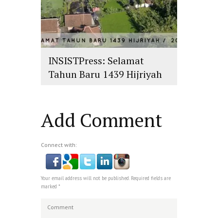
INSISTPress: Selamat
Tahun Baru 1439 Hijriyah
islam
,
PLURALISME
Add Comment
Connect with:
Your email address will not be published. Required fields are
marked *