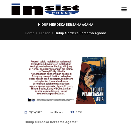
HIDUP MERDEKA BERSAMA AGAMA
Home
Ulasan
Hidup Merdeka Bersama Agama
30/04/2001
in
Ulasan
1350
Hidup Merdeka Bersama Agama*