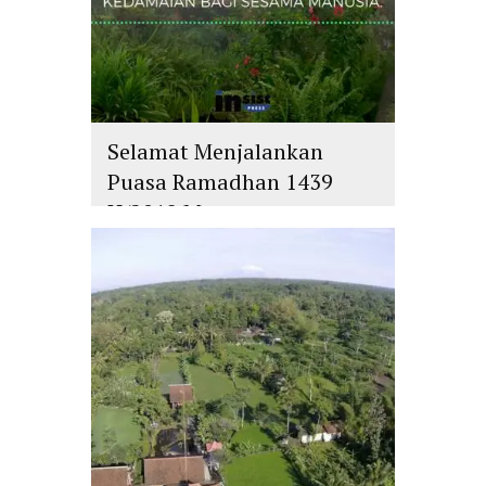
Selamat Menjalankan
Puasa Ramadhan 1439
H/2018 M
islam
,
PLURALISME