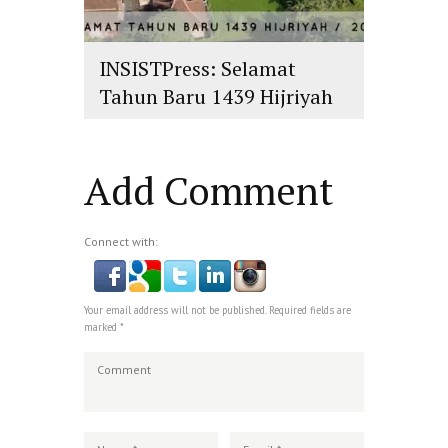
INSISTPress: Selamat
Tahun Baru 1439 Hijriyah
islam
,
PLURALISME
Add Comment
Connect with:
Your email address will not be published. Required fields are
marked *