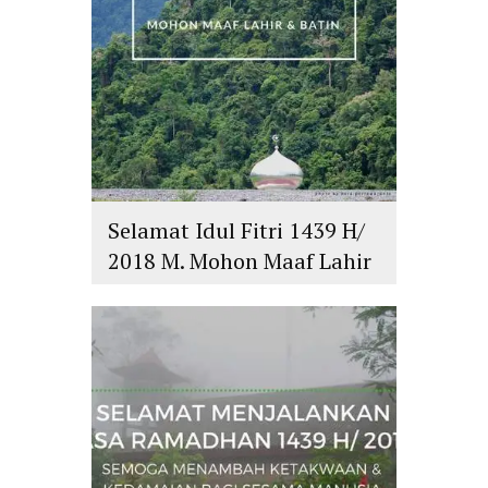
Selamat Idul Fitri 1439 H/
2018 M. Mohon Maaf Lahir
dan Batin
islam
,
PLURALISME