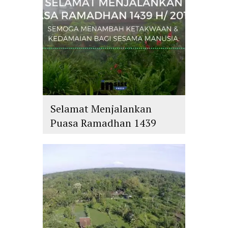
Selamat Menjalankan
Puasa Ramadhan 1439
H/2018 M
islam
,
PLURALISME