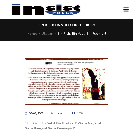
EIN RICH! EIN VOLK! EIN FUEHRER!
Home
Ulasan
Ein Rich! Ein Volk! Ein Fuehrer!
08/08/2008
in
Ulasan
1334
“Ein Rich!
Ein Volk! Ein Fuehrer!” -Satu Negara!
Satu Bangsa! Satu Pemimpin!*