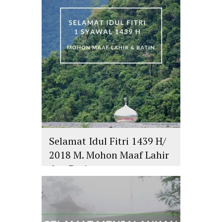
Selamat Idul Fitri 1439 H/
2018 M. Mohon Maaf Lahir
dan Batin
islam
,
PLURALISME