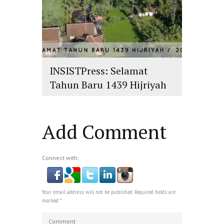
INSISTPress: Selamat
Tahun Baru 1439 Hijriyah
islam
,
PLURALISME
Add Comment
Connect with:
Your email address will not be published. Required fields are
marked *