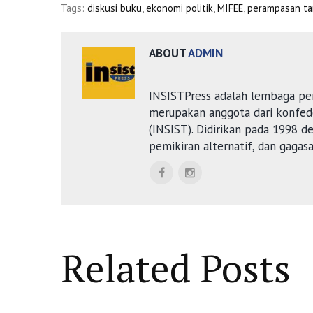
Tags:
diskusi buku
,
ekonomi politik
,
MIFEE
,
perampasan t
ABOUT
ADMIN
INSISTPress adalah lembaga pe
merupakan anggota dari konfede
(INSIST). Didirikan pada 1998 
pemikiran alternatif, dan gagas
Related Posts