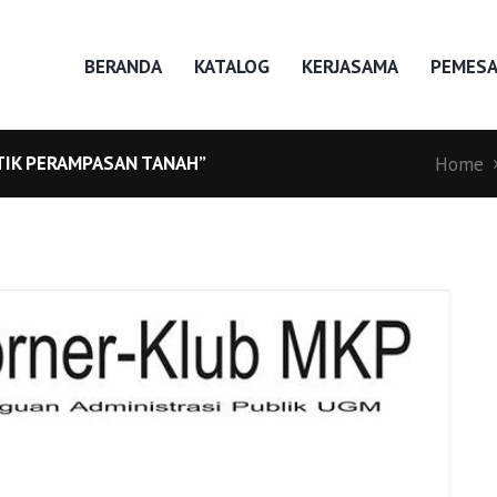
BERANDA
KATALOG
KERJASAMA
PEMES
TIK PERAMPASAN TANAH”
Home