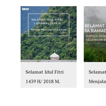
Selamat Idul Fitri
Selama
1439 H/ 2018 M.
Menjal
Mohon Maaf Lahir
Ramadh
dan Batin
H/2018