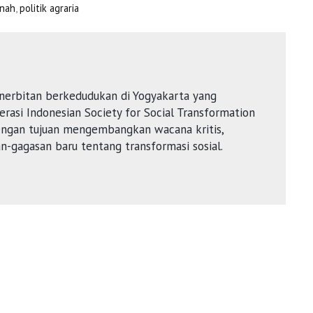
anah
,
politik agraria
nerbitan berkedudukan di Yogyakarta yang
rasi Indonesian Society for Social Transformation
dengan tujuan mengembangkan wacana kritis,
an-gagasan baru tentang transformasi sosial.