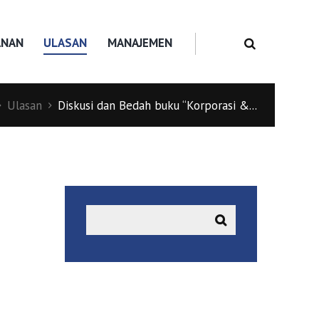
ANAN
ULASAN
MANAJEMEN
Ulasan
Diskusi dan Bedah buku “Korporasi &...