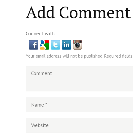
islam
,
PLURALISME
islam
,
PLUR
Add Comment
Connect with:
Your email address will not be published. Required fields