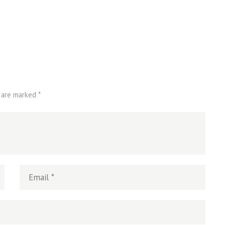
ALISME
 are marked *