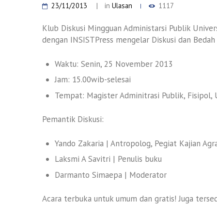
23/11/2013
in
Ulasan
1117
Klub Diskusi Mingguan Administarsi Publik Unive
dengan INSISTPress mengelar Diskusi dan Bedah 
Waktu: Senin, 25 November 2013
Jam: 15.00wib-selesai
Tempat: Magister Adminitrasi Publik, Fisipol,
Pemantik Diskusi:
Yando Zakaria | Antropolog, Pegiat Kajian Agra
Laksmi A Savitri | Penulis buku
Darmanto Simaepa | Moderator
Acara terbuka untuk umum dan gratis! Juga tersed