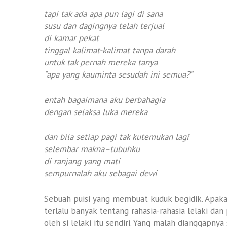
tapi tak ada apa pun lagi di sana
susu dan dagingnya telah terjual
di kamar pekat
tinggal kalimat-kalimat tanpa darah
untuk tak pernah mereka tanya
“apa yang kauminta sesudah ini semua?”
entah bagaimana aku berbahagia
dengan selaksa luka mereka
dan bila setiap pagi tak kutemukan lagi
selembar makna–tubuhku
di ranjang yang mati
sempurnalah aku sebagai dewi
Sebuah puisi yang membuat kuduk begidik. Apakah
terlalu banyak tentang rahasia-rahasia lelaki dan 
oleh si lelaki itu sendiri. Yang malah dianggapnya