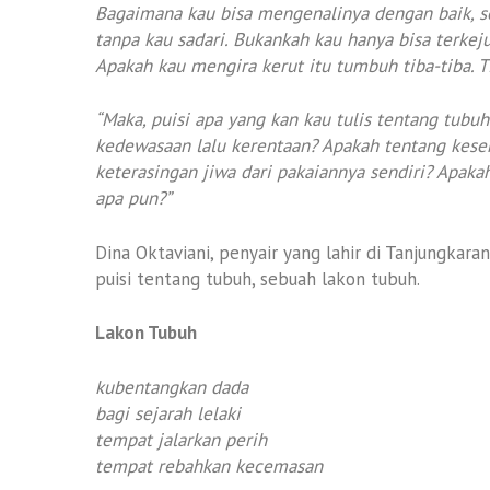
Bagaimana kau bisa mengenalinya dengan baik, s
tanpa kau sadari. Bukankah kau hanya bisa terkej
Apakah kau mengira kerut itu tumbuh tiba-tiba. T
“Maka, puisi apa yang kan kau tulis tentang tubu
kedewasaan lalu kerentaan? Apakah tentang kese
keterasingan jiwa dari pakaiannya sendiri? Apaka
apa pun?”
Dina Oktaviani, penyair yang lahir di Tanjungka
puisi tentang tubuh, sebuah lakon tubuh.
Lakon Tubuh
kubentangkan dada
bagi sejarah lelaki
tempat jalarkan perih
tempat rebahkan kecemasan