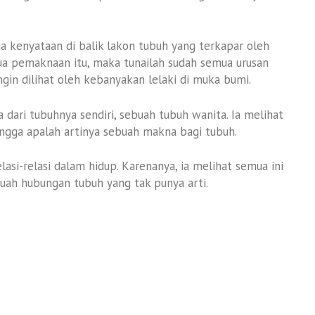
mua kenyataan di balik lakon tubuh yang terkapar oleh
mua pemaknaan itu, maka tunailah sudah semua urusan
ngin dilihat oleh kebanyakan lelaki di muka bumi.
 dari tubuhnya sendiri, sebuah tubuh wanita. Ia melihat
ingga apalah artinya sebuah makna bagi tubuh.
si-relasi dalam hidup. Karenanya, ia melihat semua ini
buah hubungan tubuh yang tak punya arti.