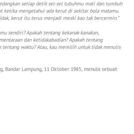
edangkan setiap detik sel-sel tubuhmu mati dan tumbuh
ut ketika mengetahui ada kerut di sekitar bola matamu.
idak, kerut itu terus menjadi meski kau tak bercermin.”
hmu sendiri? Apakah tentang kekanak-kanakan,
mentaraan dan ketidakabadian? Apakah tentang
h tentang waktu? Atau, kau memilih untuk tidak menulis
rang, Bandar Lampung, 11 Oktober 1985, menulis sebuah