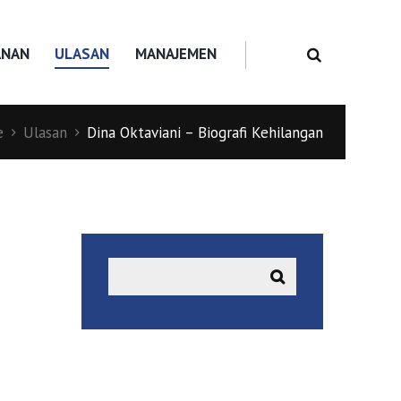
ANAN
ULASAN
MANAJEMEN
e
Ulasan
Dina Oktaviani – Biografi Kehilangan