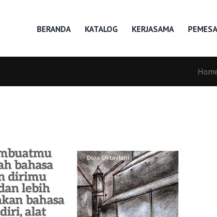
BERANDA
KATALOG
KERJASAMA
PEMES
Hom