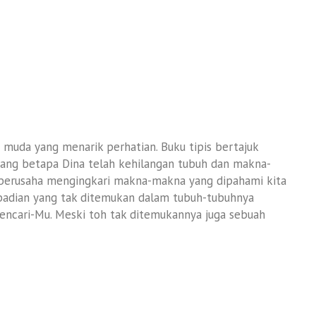
 muda yang menarik perhatian. Buku tipis bertajuk
entang betapa Dina telah kehilangan tubuh dan makna-
a berusaha mengingkari makna-makna yang dipahami kita
abadian yang tak ditemukan dalam tubuh-tubuhnya
encari-Mu. Meski toh tak ditemukannya juga sebuah