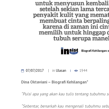
07/07/2017
in
Ulasan
1944
Dina Oktaviani – Biografi Kehilangan*
“Puisi apa yang akan kau tulis tentang tubuhmu s
“Sebentar, benarkah kau mengenali tubuhmu seb