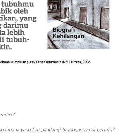
endiri?”
agaimana yang kau pandangi bayangannya di cermin?