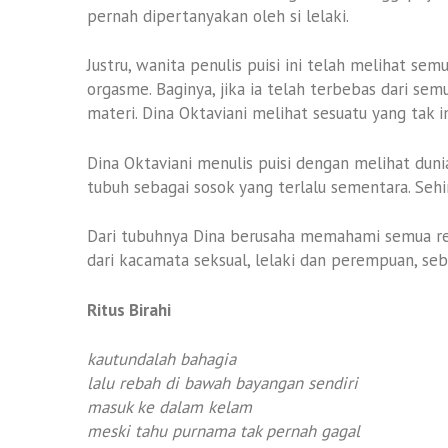
pernah dipertanyakan oleh si lelaki.
Justru, wanita penulis puisi ini telah melihat se
orgasme. Baginya, jika ia telah terbebas dari se
materi. Dina Oktaviani melihat sesuatu yang tak i
Dina Oktaviani menulis puisi dengan melihat dunia
tubuh sebagai sosok yang terlalu sementara. Seh
Dari tubuhnya Dina berusaha memahami semua rela
dari kacamata seksual, lelaki dan perempuan, se
Ritus Birahi
kautundalah bahagia
lalu rebah di bawah bayangan sendiri
masuk ke dalam kelam
meski tahu purnama tak pernah gagal