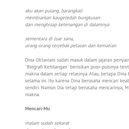
aku akan pulang, barangkali
membiarkan kaugeledah bungkusan
dan menghisap ketenangan di dalamnya
sementara di luar sana,
orang-orang terjebak petasan dan kematian
Dina Oktaviani sudah masuk dalam jajaran penyair
“Biografi Kehilangan” berisikan puisi-puisinya t
makna dalam setiap relasinya. Atau, betapa Din
selama ini. Itu karena Dina berusaha mencari ke
sendiri. Namun Dia tetap berusaha mencarinya, M
makna.
Mencari-Mu
malam sudah sekarat