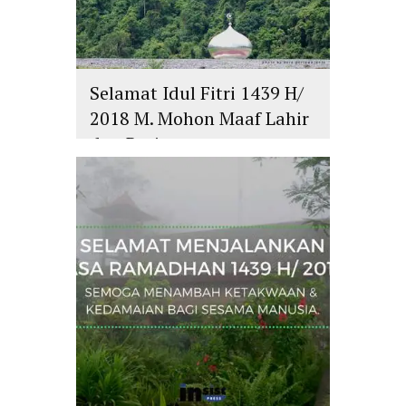
Selamat Idul Fitri 1439 H/
2018 M. Mohon Maaf Lahir
dan Batin
islam
,
PLURALISME