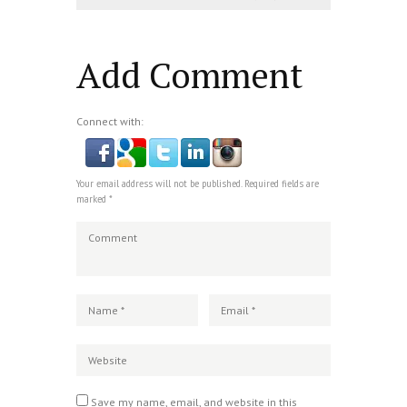
islam
,
PLURALISME
Add Comment
Connect with:
Your email address will not be published. Required fields are
marked *
Save my name, email, and website in this