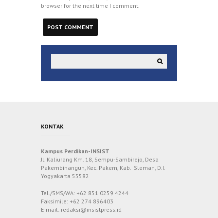
browser for the next time I comment.
KONTAK
Kampus Perdikan-INSIST
Jl. Kaliurang Km. 18, Sempu-Sambirejo, Desa
Pakembinangun, Kec. Pakem, Kab. Sleman, D.I.
Yogyakarta 55582
Tel./SMS/WA: +62 851 0259 4244
Faksimile: +62 274 896403
E-mail: redaksi@insistpress.id