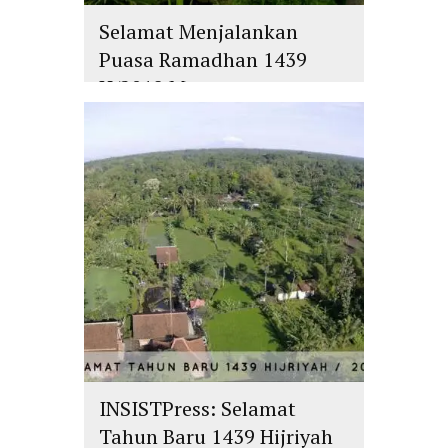
Selamat Menjalankan
Puasa Ramadhan 1439
H/2018 M
islam
,
PLURALISME
INSISTPress: Selamat
Tahun Baru 1439 Hijriyah