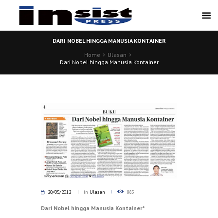
DARI NOBEL HINGGA MANUSIA KONTAINER
Home
Ulasan
Dari Nobel hingga Manusia Kontainer
20/05/2012
in
Ulasan
885
Dari Nobel hingga Manusia Kontainer*