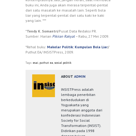
buku ini, Anda juga akan merasa terpental-pental
dari satu masalah ke masalah lain. Seperti bola
liar yang terpental-pental dari satu kaki ke kaki
yang lain. ***
*
Tendy K. Somantri
/Pusat Data Redaksi PR.
Sumber: Harian
Pikiran Rakyat
–
Rabu, 27 Mei 2009.
*Rehal buku:
Makelar Politik: Kumpulan Bola Liar
/
Puthut EA/ INSISTPress, 2009.
Tags:
esai
,
puthut ea
,
sosial politik
ABOUT
ADMIN
INSISTPress adalah
lembaga penerbitan
berkedudukan di
Yogyakarta yang
merupakan anggota dari
konfederasi Indonesian
Society for Social
Transformation (INSIST).
Didirikan pada 1998
dengan tujuan