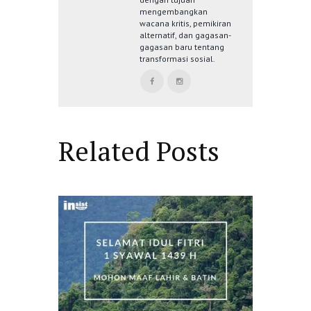
mengembangkan
wacana kritis, pemikiran
alternatif, dan gagasan-
gagasan baru tentang
transformasi sosial.
Related Posts