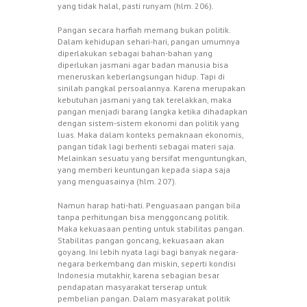
yang tidak halal, pasti runyam (hlm. 206).
Pangan secara harfiah memang bukan politik.
Dalam kehidupan sehari-hari, pangan umumnya
diperlakukan sebagai bahan-bahan yang
diperlukan jasmani agar badan manusia bisa
meneruskan keberlangsungan hidup. Tapi di
sinilah pangkal persoalannya. Karena merupakan
kebutuhan jasmani yang tak terelakkan, maka
pangan menjadi barang langka ketika dihadapkan
dengan sistem-sistem ekonomi dan politik yang
luas. Maka dalam konteks pemaknaan ekonomis,
pangan tidak lagi berhenti sebagai materi saja.
Melainkan sesuatu yang bersifat menguntungkan,
yang memberi keuntungan kepada siapa saja
yang menguasainya (hlm. 207).
Namun harap hati-hati. Penguasaan pangan bila
tanpa perhitungan bisa menggoncang politik.
Maka kekuasaan penting untuk stabilitas pangan.
Stabilitas pangan goncang, kekuasaan akan
goyang. Ini lebih nyata lagi bagi banyak negara-
negara berkembang dan miskin, seperti kondisi
Indonesia mutakhir, karena sebagian besar
pendapatan masyarakat terserap untuk
pembelian pangan. Dalam masyarakat politik