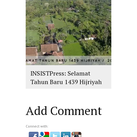
INSISTPress: Selamat
Tahun Baru 1439 Hijriyah
islam
,
PLURALISME
Add Comment
Connect with: