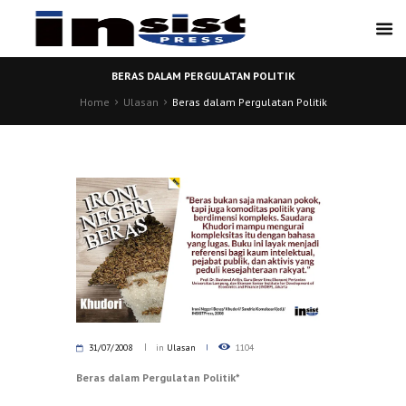
BERAS DALAM PERGULATAN POLITIK
Home
Ulasan
Beras dalam Pergulatan Politik
31/07/2008
in
Ulasan
1104
Beras dalam Pergulatan Politik*