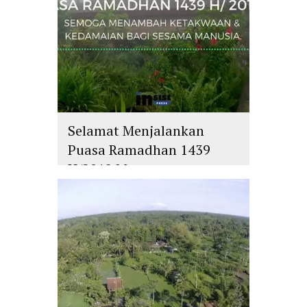
Selamat Menjalankan
Puasa Ramadhan 1439
H/2018 M
islam
,
PLURALISME