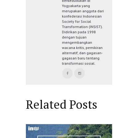
berkedudukan di
Yogyakarta yang
merupakan anggota dari
konfederasi Indonesian
Society for Social
Transformation (INSIST).
Didirikan pada 1998
dengan tujuan
mengembangkan
wacana kritis, pemikiran
alternatif, dan gagasan-
gagasan baru tentang
transformasi sosial.
Related Posts