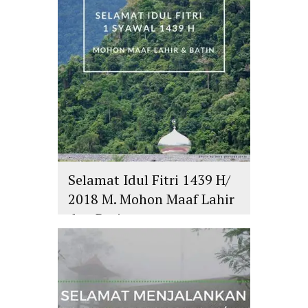
Selamat Idul Fitri 1439 H/
2018 M. Mohon Maaf Lahir
dan Batin
islam
,
PLURALISME