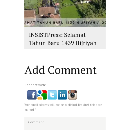
INSISTPress: Selamat
Tahun Baru 1439 Hijriyah
islam
,
PLURALISME
Add Comment
Connect with:
Your email address will not be published. Required fields are
marked *