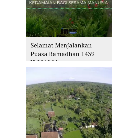
Selamat Menjalankan
Puasa Ramadhan 1439
H/2018 M
islam
,
PLURALISME