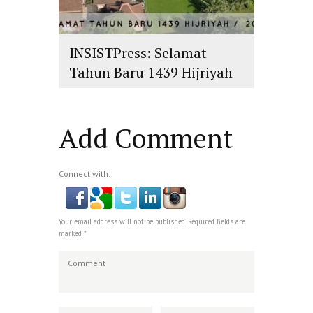
INSISTPress: Selamat
Tahun Baru 1439 Hijriyah
islam
,
PLURALISME
Add Comment
Connect with:
Your email address will not be published. Required fields are
marked *