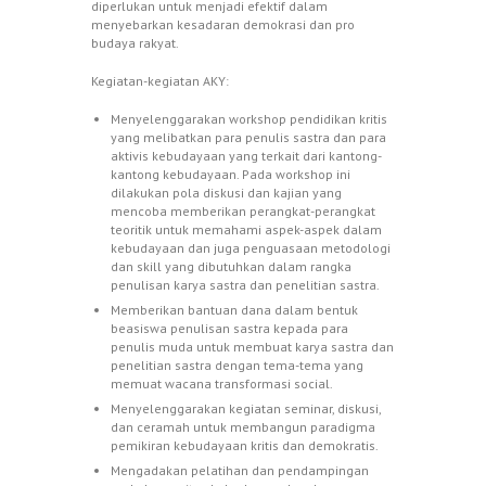
diperlukan untuk menjadi efektif dalam
menyebarkan kesadaran demokrasi dan pro
budaya rakyat.
Kegiatan-kegiatan AKY:
Menyelenggarakan workshop pendidikan kritis
yang melibatkan para penulis sastra dan para
aktivis kebudayaan yang terkait dari kantong-
kantong kebudayaan. Pada workshop ini
dilakukan pola diskusi dan kajian yang
mencoba memberikan perangkat-perangkat
teoritik untuk memahami aspek-aspek dalam
kebudayaan dan juga penguasaan metodologi
dan skill yang dibutuhkan dalam rangka
penulisan karya sastra dan penelitian sastra.
Memberikan bantuan dana dalam bentuk
beasiswa penulisan sastra kepada para
penulis muda untuk membuat karya sastra dan
penelitian sastra dengan tema-tema yang
memuat wacana transformasi social.
Menyelenggarakan kegiatan seminar, diskusi,
dan ceramah untuk membangun paradigma
pemikiran kebudayaan kritis dan demokratis.
Mengadakan pelatihan dan pendampingan