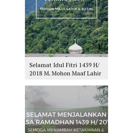
Selamat Idul Fitri 1439 H/
2018 M. Mohon Maaf Lahir
dan Batin
islam
,
PLURALISME