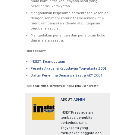
pada komunitas kebudayaan local yang
berorientasi kerakyatan.
Mengadakan kerjasama pementasan kesenian
dengan seniman/ komunitas kesenian untuk
mengkampanyekan ide-ide atau gagasan
perubahan social.
Mengadakan penelitian dan penerbitan buku
dan majalah sastra.
Link terkait:
INSIST: Keanggotaan
Peserta Akademi Kebudayan Yogyakarta 2001
Daftar Penerima Beasiswa Sastra AKY 2004
Tags:
anak muda
,
konfederasi INSIST
,
penulisan kreatif
ABOUT
ADMIN
INSISTPress adalah
lembaga penerbitan
berkedudukan di
Yogyakarta yang
merupakan anggota dari