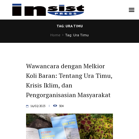
TAG: URA TIMU
Home
Tag: Ura Timu
Wawancara dengan Melkior
Koli Baran: Tentang Ura Timu,
Krisis Iklim, dan
Pengorganisasian Masyarakat
16/02/2023
304