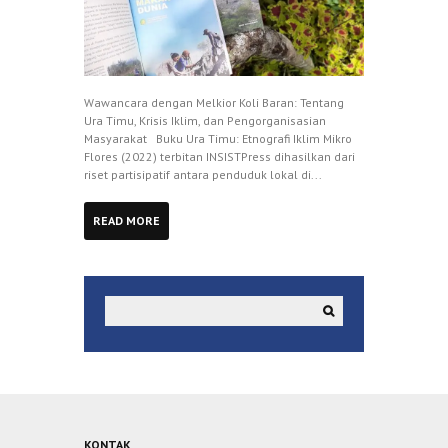
Wawancara dengan Melkior Koli Baran: Tentang
Ura Timu, Krisis Iklim, dan Pengorganisasian
Masyarakat Buku Ura Timu: Etnografi Iklim Mikro
Flores (2022) terbitan INSISTPress dihasilkan dari
riset partisipatif antara penduduk lokal di...
READ MORE
KONTAK