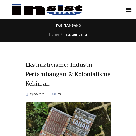
TAG: TAMBANG
Home
Tag: tambang
Ekstraktivisme: Industri
Pertambangan & Kolonialisme
Kekinian
29/07/2025
93