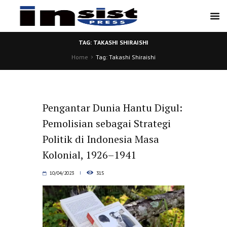
TAG: TAKASHI SHIRAISHI
Home
Tag: Takashi Shiraishi
Pengantar Dunia Hantu Digul:
Pemolisian sebagai Strategi
Politik di Indonesia Masa
Kolonial, 1926–1941
10/04/2023
315