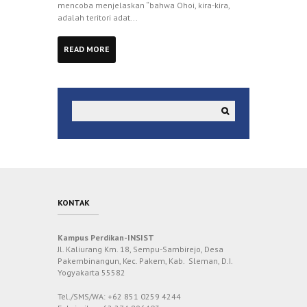
mencoba menjelaskan “bahwa Ohoi, kira-kira,
adalah teritori adat...
READ MORE
KONTAK
Kampus Perdikan-INSIST
Jl. Kaliurang Km. 18, Sempu-Sambirejo, Desa
Pakembinangun, Kec. Pakem, Kab. Sleman, D.I.
Yogyakarta 55582
Tel./SMS/WA: +62 851 0259 4244