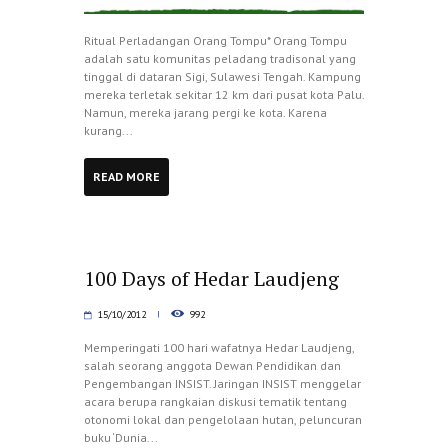
Ritual Perladangan Orang Tompu* Orang Tompu
adalah satu komunitas peladang tradisonal yang
tinggal di dataran Sigi, Sulawesi Tengah. Kampung
mereka terletak sekitar 12 km dari pusat kota Palu.
Namun, mereka jarang pergi ke kota. Karena
kurang...
READ MORE
100 Days of Hedar Laudjeng
15/10/2012
992
Memperingati 100 hari wafatnya Hedar Laudjeng,
salah seorang anggota Dewan Pendidikan dan
Pengembangan INSIST. Jaringan INSIST menggelar
acara berupa rangkaian diskusi tematik tentang
otonomi lokal dan pengelolaan hutan, peluncuran
buku ‘Dunia...