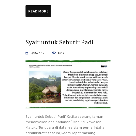
READ MORE
Syair untuk Sebutir Padi
04/09/2012
1433
Syair untuk Sebutir Padi* Ketika seorang teman
menanyakan apa padanan “Ohoi” di kawasan
Maluku Tenggara di dalam sistem pemerintahan
administratif saat ini, Roem Topatimasang