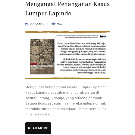
Menggugat Penanganan Kasus
Lumpur Lapindo
21/05/2012
996
Menggugat Penanganan Kasus Lumpur Lapindo*
Kasus Lapindo adalah mimpi buruk warga di
sekitar Porong, Sidoarjo, yang terkena dampak.
Betapa tidak, sebelumnya mereka hidup normal,
memiliki rumah dan pekerjaan. Tetapi, semua itu
musnah ketika...
READ MORE