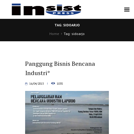
TAG: SIDOARJO
Home
Tag: sidoarjo
Panggung Bisnis Bencana
Industri*
16/04/2013
1035