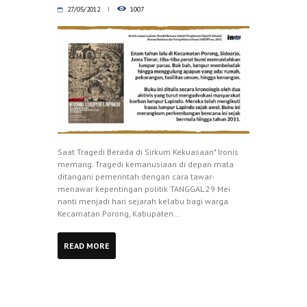
27/05/2012
1007
Saat Tragedi Berada di Sirkum Kekuasaan* Ironis
memang. Tragedi kemanusiaan di depan mata
ditangani pemerintah dengan cara tawar-
menawar kepentingan politik TANGGAL 29 Mei
nanti menjadi hari sejarah kelabu bagi warga
Kecamatan Porong, Kabupaten...
READ MORE