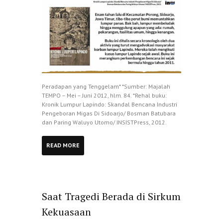
Peradapan yang Tenggelam* *Sumber: Majalah
TEMPO – Mei – Juni 2012, hlm. 84. *Rehal buku:
Kronik Lumpur Lapindo: Skandal Bencana Industri
Pengeboran Migas Di Sidoarjo/ Bosman Batubara
dan Paring Waluyo Utomo/ INSISTPress, 2012.
READ MORE
Saat Tragedi Berada di Sirkum
Kekuasaan