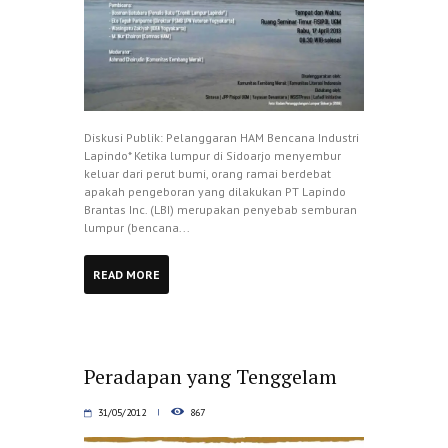
Diskusi Publik: Pelanggaran HAM Bencana Industri
Lapindo* Ketika lumpur di Sidoarjo menyembur
keluar dari perut bumi, orang ramai berdebat
apakah pengeboran yang dilakukan PT Lapindo
Brantas Inc. (LBI) merupakan penyebab semburan
lumpur (bencana...
READ MORE
Peradapan yang Tenggelam
31/05/2012
867