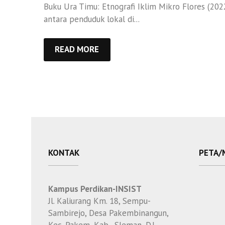
Buku Ura Timu: Etnografi Iklim Mikro Flores (2022
antara penduduk lokal di...
READ MORE
KONTAK
PETA/
Kampus Perdikan-INSIST
Jl. Kaliurang Km. 18, Sempu-
Sambirejo, Desa Pakembinangun,
Kec. Pakem, Kab. Sleman, D.I.