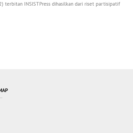
) terbitan INSISTPress dihasilkan dari riset partisipatif
MAP