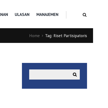
ANAN
ULASAN
MANAJEMEN
Home
Tag: Riset Partisipatoris