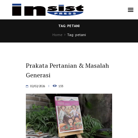
TAG: PETANI
Home
Tag: petani
Prakata Pertanian & Masalah
Generasi
02/02/2026
133