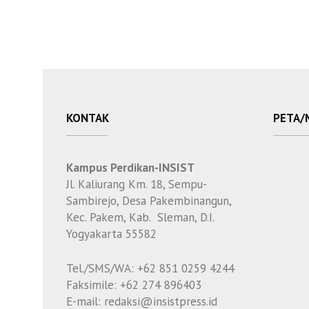
KONTAK
PETA/
Kampus Perdikan-INSIST
Jl. Kaliurang Km. 18, Sempu-
Sambirejo, Desa Pakembinangun,
Kec. Pakem, Kab. Sleman, D.I.
Yogyakarta 55582
Tel./SMS/WA: +62 851 0259 4244
Faksimile: +62 274 896403
E-mail: redaksi@insistpress.id