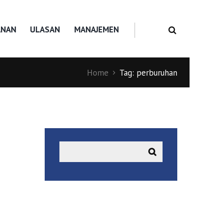
ANAN
ULASAN
MANAJEMEN
Home
Tag: perburuhan