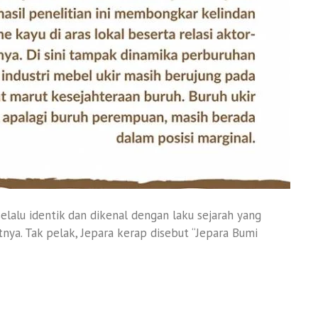
lalu identik dan dikenal dengan laku sejarah yang
atnya. Tak pelak, Jepara kerap disebut “Jepara Bumi