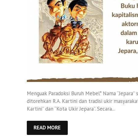
Menguak Paradoksi Buruh Mebel* Nama “Jepara” se
ditorehkan R.A. Kartini dan tradisi ukir masyarak
Kartini” dan “Kota Ukir Jepara”. Secara...
READ MORE