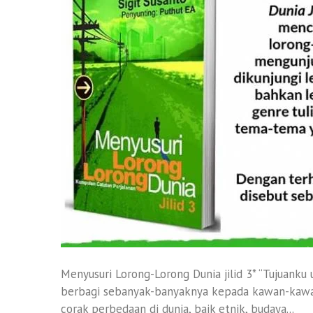
Menyusuri Lorong-Lorong Dunia jilid 3* “Tujuanku 
berbagi sebanyak-banyaknya kepada kawan-kawa
corak perbedaan di dunia, baik etnik, budaya...