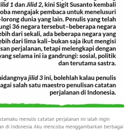
utamaku menulis catatan perjalanan ini ialah ingin
n di Indonesia. Aku mencoba menggambarkan berbagai