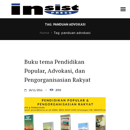
TAG: PANDUAN ADVOKASI
Home
Tag: panduan advokasi
Buku tema Pendidikan
Popular, Advokasi, dan
Pengorganisasian Rakyat
24/11/2016
2098