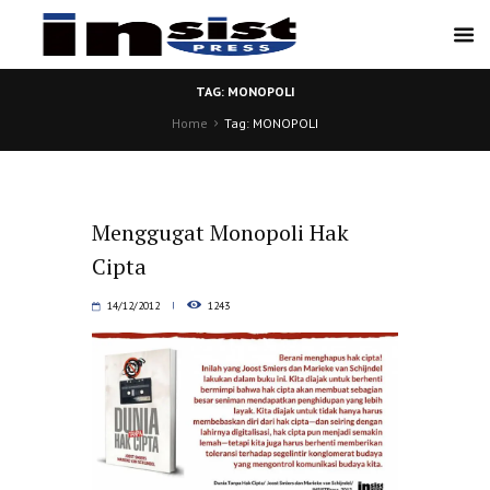
TAG: MONOPOLI
Home
Tag: MONOPOLI
Menggugat Monopoli Hak
Cipta
14/12/2012
1243