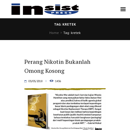
TAG: KRETEK
Home
Tag: kretek
Perang Nikotin Bukanlah
Omong Kosong
03/05/2018
1436