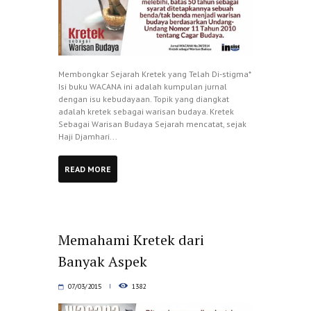
Membongkar Sejarah Kretek yang Telah Di-stigma*
Isi buku WACANA ini adalah kumpulan jurnal
dengan isu kebudayaan. Topik yang diangkat
adalah kretek sebagai warisan budaya. Kretek
Sebagai Warisan Budaya Sejarah mencatat, sejak
Haji Djamhari...
READ MORE
Memahami Kretek dari
Banyak Aspek
07/03/2015
1382