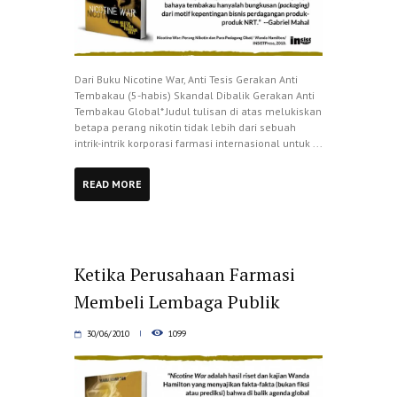
Dari Buku Nicotine War, Anti Tesis Gerakan Anti
Tembakau (5-habis) Skandal Dibalik Gerakan Anti
Tembakau Global* Judul tulisan di atas melukiskan
betapa perang nikotin tidak lebih dari sebuah
intrik-intrik korporasi farmasi internasional untuk ...
READ MORE
Ketika Perusahaan Farmasi
Membeli Lembaga Publik
30/06/2010
1099