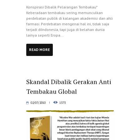
Konspirasi Dibalik Pelarangan Tembakau*
Keberadaan tembakau sering memunculkan
perdebatan publik di kalangan akademisi dan ahli
farmasi. Perdebatan mengenai hal ini, tidak saja
terjadi diIndonesia, tapi juga di belahan dunia
lainya seperti Eropa...
READ MORE
Skandal Dibalik Gerakan Anti
Tembakau Global
02/07/2010
1373