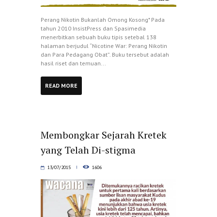
Perang Nikotin Bukanlah Omong Kosong* Pada
tahun 2010 InsistPress dan Spasimedia
menerbitkan sebuah buku tipis setebal 138
halaman berjudul “Nicotine War: Perang Nikotin
dan Para Pedagang Obat”. Buku tersebut adalah
hasil riset dan temuan...
READ MORE
Membongkar Sejarah Kretek
yang Telah Di-stigma
13/07/2015
1606