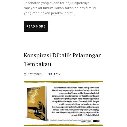
kesehatan yang sudah terlanjur dipercayai
masyarakat umum. Tokoh-tokoh dalam film ini
yang merupakan perokok berat...
READ MORE
Konspirasi Dibalik Pelarangan
Tembakau
02/07/2010
1203