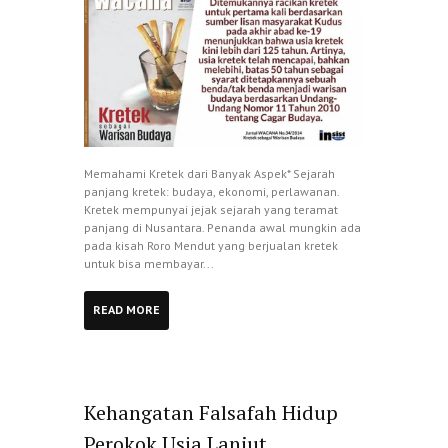
Memahami Kretek dari Banyak Aspek* Sejarah
panjang kretek: budaya, ekonomi, perlawanan.
Kretek mempunyai jejak sejarah yang teramat
panjang di Nusantara. Penanda awal mungkin ada
pada kisah Roro Mendut yang berjualan kretek
untuk bisa membayar...
READ MORE
Kehangatan Falsafah Hidup
Perokok Usia Lanjut