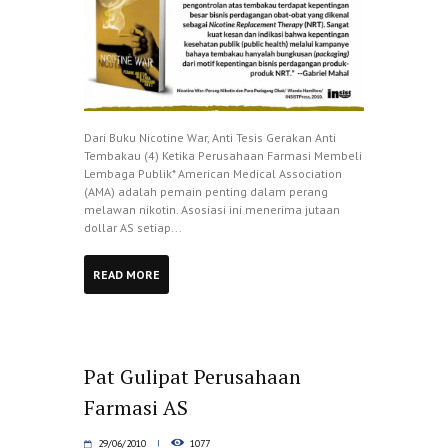
Dari Buku Nicotine War, Anti Tesis Gerakan Anti
Tembakau (4) Ketika Perusahaan Farmasi Membeli
Lembaga Publik* American Medical Association
(AMA) adalah pemain penting dalam perang
melawan nikotin. Asosiasi ini menerima jutaan
dollar AS setiap...
READ MORE
Pat Gulipat Perusahaan
Farmasi AS
29/06/2010
1077