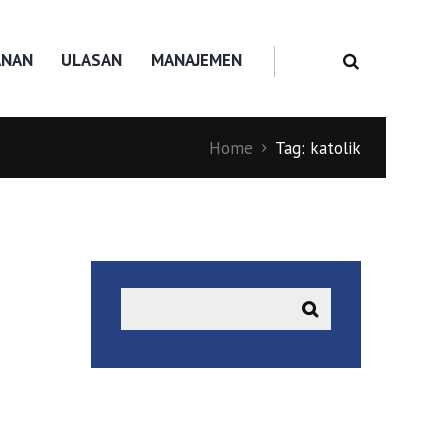
ANAN
ULASAN
MANAJEMEN
Home
Tag: katolik