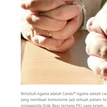
Betulkah Agama adalah Candu?* Agama adalah can
yang membuat komunisme jadi sebuah paham terla
propaganda Orde Baru tentang PKI yang kejam...