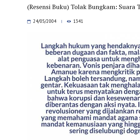
(Resensi Buku) Tolak Bungkam: Suara
24/05/2004
1341