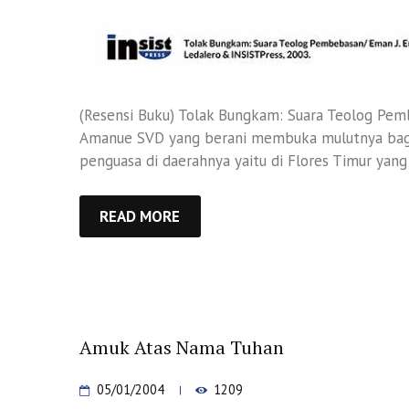
(Resensi Buku) Tolak Bungkam: Suara Teolog Pe
Amanue SVD yang berani membuka mulutnya bagi 
penguasa di daerahnya yaitu di Flores Timur yang .
READ MORE
Amuk Atas Nama Tuhan
05/01/2004
1209