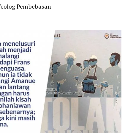
 Teolog Pembebasan