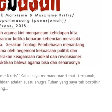
me Kritis* “Kalau saya memang nanti mati terbunuh,
idan adalah suatu anugra Tuhan yang saya tak berpikir
g...