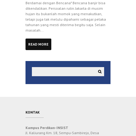
Berdamai dengan Bencana* Bencana banjir bisa
dikendalikan. Persoalan rutin Jakarta di musim
hujan itu bukanlah momok yang menakutkan,
tetapi juga tak melulu dipahami sebagai petaka
tahunan yang mesti diterima begitu saja. Selain
masalah...
READ MORE
KONTAK
Kampus Perdikan-INSIST
Jl. Kaliurang Km. 18, Sempu-Sambirejo, Desa