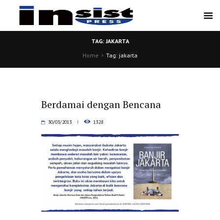
TAG: JAKARTA
Home
Tag: jakarta
Berdamai dengan Bencana
30/03/2013
1328