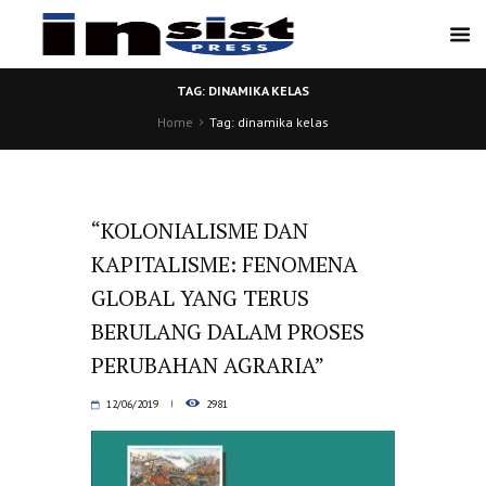
TAG: DINAMIKA KELAS
Home
Tag: dinamika kelas
“KOLONIALISME DAN
KAPITALISME: FENOMENA
GLOBAL YANG TERUS
BERULANG DALAM PROSES
PERUBAHAN AGRARIA”
12/06/2019
2981