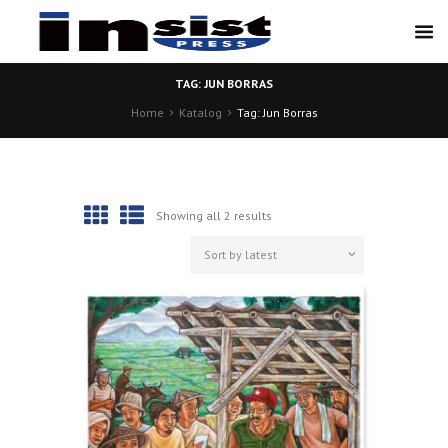
TAG: JUN BORRAS
Home
Katalog
Tag: Jun Borras
Showing all 2 results