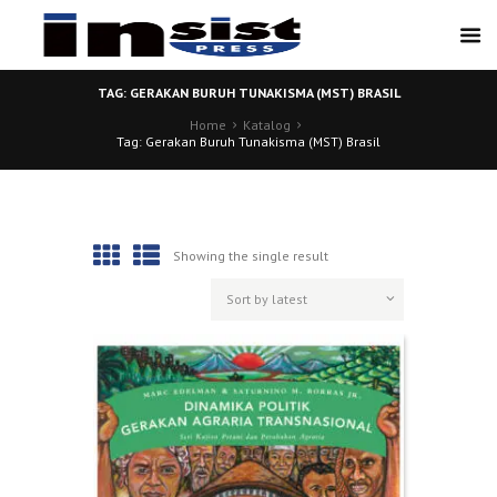
TAG: GERAKAN BURUH TUNAKISMA (MST) BRASIL
Home
Katalog
Tag: Gerakan Buruh Tunakisma (MST) Brasil
Showing the single result