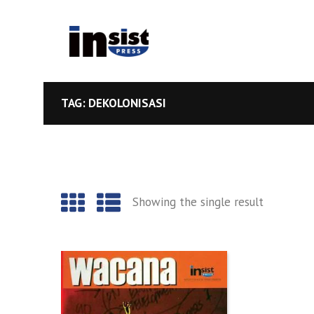
TAG: DEKOLONISASI
Showing the single result