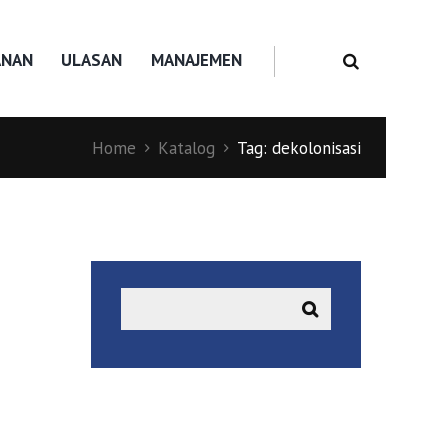
ANAN
ULASAN
MANAJEMEN
Home
Katalog
Tag: dekolonisasi