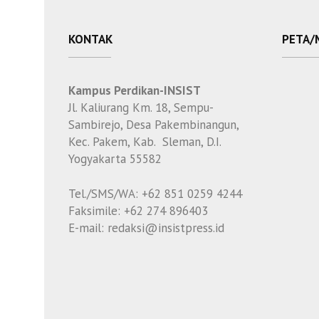
KONTAK
PETA/
Kampus Perdikan-INSIST
Jl. Kaliurang Km. 18, Sempu-
Sambirejo, Desa Pakembinangun,
Kec. Pakem, Kab. Sleman, D.I.
Yogyakarta 55582
Tel./SMS/WA: +62 851 0259 4244
Faksimile: +62 274 896403
E-mail: redaksi@insistpress.id