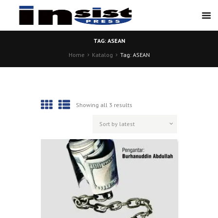
TAG: ASEAN
Home
Katalog
Tag: ASEAN
Showing all 3 results