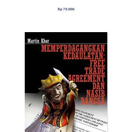
Rp
70.000