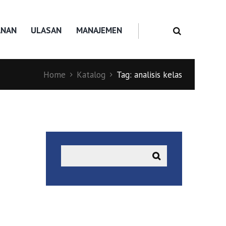
ANAN
ULASAN
MANAJEMEN
Home
Katalog
Tag: analisis kelas