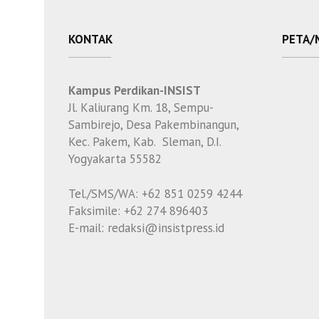
KONTAK
PETA/
Kampus Perdikan-INSIST
Jl. Kaliurang Km. 18, Sempu-
Sambirejo, Desa Pakembinangun,
Kec. Pakem, Kab. Sleman, D.I.
Yogyakarta 55582
Tel./SMS/WA: +62 851 0259 4244
Faksimile: +62 274 896403
E-mail: redaksi@insistpress.id