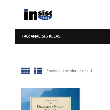
TAG: ANALISIS KELAS
Showing the single result