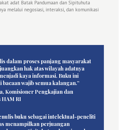
akat adat Batak Pandumaan dan Sipituhuta
ya melalui negosiasi, interaksi, dan komunikasi
lis dalam proses panjang masyarakat
uangkan hak atas wilayah adatnya
enjadi kaya informasi. Buku ini
i bacaan wajib semua kalangan.”
a, Komisioner Pengkajian dan
s HAM RI
nulis buku sebagai intelektual-peneliti
ras menampilkan perjuangan