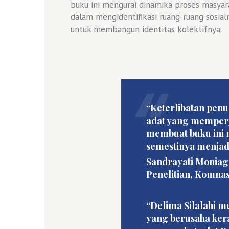
buku ini mengurai dinamika proses masyar
dalam mengidentifikasi ruang-ruang sosialn
untuk membangun identitas kolektifnya.
“Keterlibatan penu
adat yang memperj
membuat buku ini m
semestinya menjad
Sandrayati Moniag
Penelitian, Komna
“Delima Silalahi me
yang berusaha ke