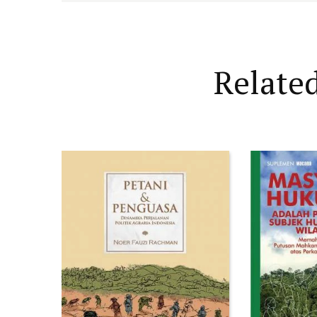
Relate