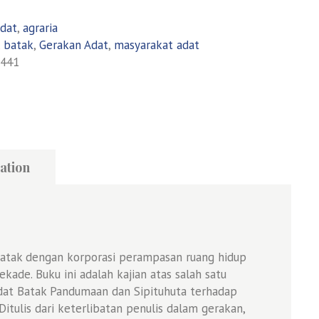
dat
,
agraria
,
batak
,
Gerakan Adat
,
masyarakat adat
441
ation
Batak dengan korporasi perampasan ruang hidup
ekade. Buku ini adalah kajian atas salah satu
at Batak Pandumaan dan Sipituhuta terhadap
itulis dari keterlibatan penulis dalam gerakan,