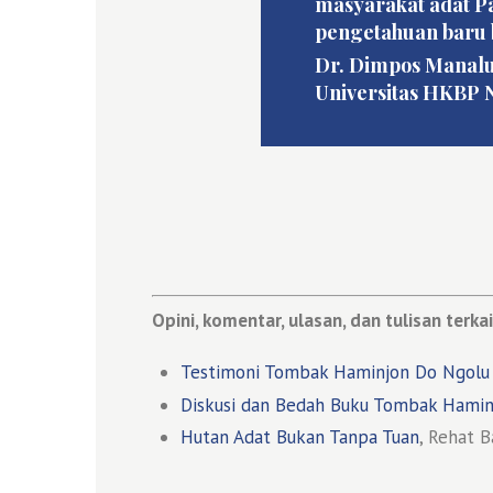
masyarakat adat P
pengetahuan baru b
Dr. Dimpos Manalu,
Universitas HKBP
Opini, komentar, ulasan, dan tulisan terkai
Testimoni Tombak Haminjon Do Ngolu
Diskusi dan Bedah Buku Tombak Hami
Hutan Adat Bukan Tanpa Tuan
, Rehat B