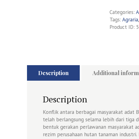
Categories:
A
Tags:
Agraria
Product ID:
5
Description
Additional inform
Description
Konflik antara berbagai masyarakat adat 
telah berlangsung selama lebih dari tiga d
bentuk gerakan perlawanan masyarakat ad
rezim perusahaan hutan tanaman industri. D