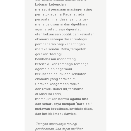
kobaran kebencian
merasuki perasaan masing-masing
pemeluk agama. Padahal, ada
persoalan mendasar yang terus-
menerus disemai dan dipelihara:
agama selalu saja diperalat
oleh kekuasaan politik dan kekuatan
ekonomi sebagai dasar teologis
pembenaran bagi kepentingan
mereka sendiri. Maka, tampillah
gerakan
Teologi
Pembebasan
menantang
ketertaklukan lembaga-lembaga
agama oleh hegemoni
kekuasaan politik dan kekuatan
ekonomi yang serakah itu.
Gerakan keagamaan radikal
dan revolusioner ini, terutama
di Amerika Latin,
membuktikan bahwa
agama bisa
dan seharusnya menjadi “bara api”
melawan kezaliman, ketidakadilan,
dan ketidakmanusiawian.
“Dengan munculnya teologi
pembebasan, kita dapat melihat