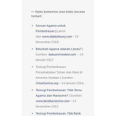
>>
Opini, komentar, ulas buku, bacaan
terkait:
Seruan Agama untuk
Pembebasan
|
Lansir
dari
www.didaktikaunj.com
– 19
November 2018.
Betulkah Agama adalah Candu?
|
Sumber:
bukuonlinestore.com
– 24
Januari 2017.
Teologi Pembebasan:
Persahabatan Tuhan dan Marx di
Amerika Selatan | Sumber:
himahiunhas.org
– 14 Januari 2016.
Teologi Pembebasan: Titik Temu
Agama dan Marxisme?
| Sumber:
www.berdikarionline.com
–
13
Desember 2015.
Teologi Pembebasan, Titik Balik