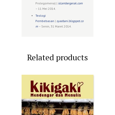
Prolegomena) |
islambergerak.com
– 11 Mei 2014.
Teologi
Pembebasan
|
syaebani.blogspot.co
m
– Senin, 31 Maret 2014.
Related products