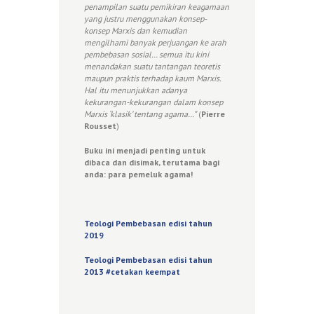
penampilan suatu pemikiran keagamaan
yang justru menggunakan konsep-
konsep Marxis dan kemudian
mengilhami banyak perjuangan ke arah
pembebasan sosial… semua itu kini
menandakan suatu tantangan teoretis
maupun praktis terhadap kaum Marxis.
Hal itu menunjukkan adanya
kekurangan-kekurangan dalam konsep
Marxis ‘klasik’ tentang agama…”
(
Pierre
Rousset
)
Buku ini menjadi penting untuk
dibaca dan disimak, terutama bagi
anda: para pemeluk agama!
Teologi Pembebasan edisi tahun
2019
Teologi Pembebasan edisi tahun
2013 #cetakan keempat