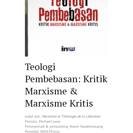
Teologi
Pembebasan: Kritik
Marxisme &
Marxisme Kritis
Judul asli:
Marxisme et Théologie de la Libération
Penulis: Michael Lowy
Penerjemah & penyunting: Roem Topatimasang
Penerbit: INSISTPress