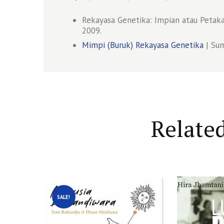
Rekayasa Genetika: Impian atau Petaka 
2009.
Mimpi (Buruk) Rekayasa Genetika
| Su
Relate
SALE!