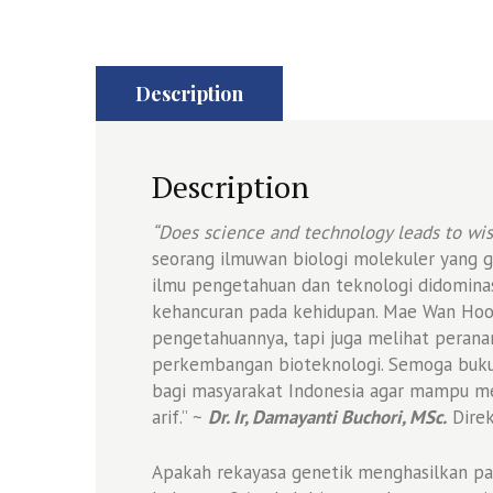
Description
Description
“Does science and technology leads to w
seorang ilmuwan biologi molekuler yang
ilmu pengetahuan dan teknologi didomin
kehancuran pada kehidupan. Mae Wan Hoo 
pengetahuannya, tapi juga melihat perana
perkembangan bioteknologi. Semoga buku
bagi masyarakat Indonesia agar mampu mel
arif.” ~
Dr. Ir, Damayanti Buchori, MSc.
Direk
Apakah rekayasa genetik menghasilkan p