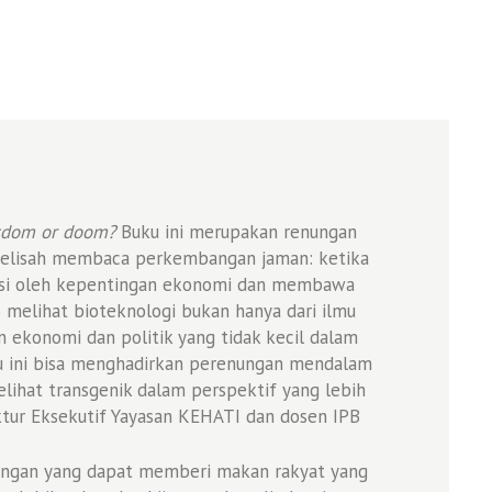
isdom or doom?
Buku ini merupakan renungan
 gelisah membaca perkembangan jaman: ketika
asi oleh kepentingan ekonomi dan membawa
melihat bioteknologi bukan hanya dari ilmu
n ekonomi dan politik yang tidak kecil dalam
 ini bisa menghadirkan perenungan mendalam
ihat transgenik dalam perspektif yang lebih
tur Eksekutif Yayasan KEHATI dan dosen IPB
angan yang dapat memberi makan rakyat yang