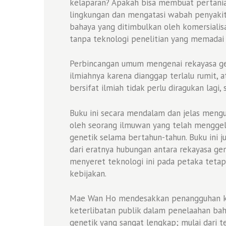
kelaparan? Apakah bisa membuat pertanian
lingkungan dan mengatasi wabah penyakit
bahaya yang ditimbulkan oleh komersialisa
tanpa teknologi penelitian yang memadai 
Perbincangan umum mengenai rekayasa gen
ilmiahnya karena dianggap terlalu rumit,
bersifat ilmiah tidak perlu diragukan lagi,
Buku ini secara mendalam dan jelas mengupa
oleh seorang ilmuwan yang telah menggel
genetik selama bertahun-tahun. Buku ini j
dari eratnya hubungan antara rekayasa gen
menyeret teknologi ini pada petaka tetap
kebijakan.
Mae Wan Ho mendesakkan penangguhan kom
keterlibatan publik dalam penelaahan bah
genetik yang sangat lengkap; mulai dari 