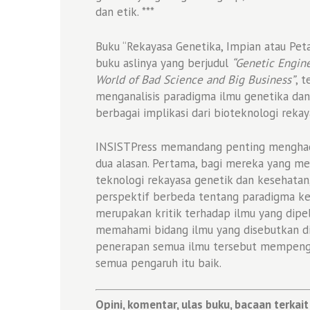
dan etik. ***
Buku “Rekayasa Genetika, Impian atau Peta
buku aslinya yang berjudul
“Genetic Engin
World of Bad Science and Big Business”
, 
menganalisis paradigma ilmu genetika da
berbagai implikasi dari bioteknologi rekay
INSISTPress memandang penting menghadi
dua alasan. Pertama, bagi mereka yang me
teknologi rekayasa genetik dan kesehatan
perspektif berbeda tentang paradigma keil
merupakan kritik terhadap ilmu yang dipel
memahami bidang ilmu yang disebutkan di 
penerapan semua ilmu tersebut mempengaru
semua pengaruh itu baik.
Opini, komentar, ulas buku, bacaan terkait