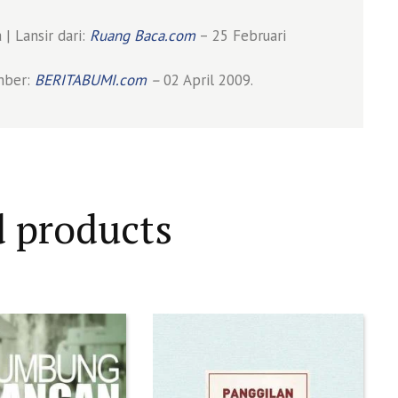
| Lansir dari:
Ruang Baca.com
– 25 Februari
mber:
BERITABUMI.com
–
02 April 2009.
d products