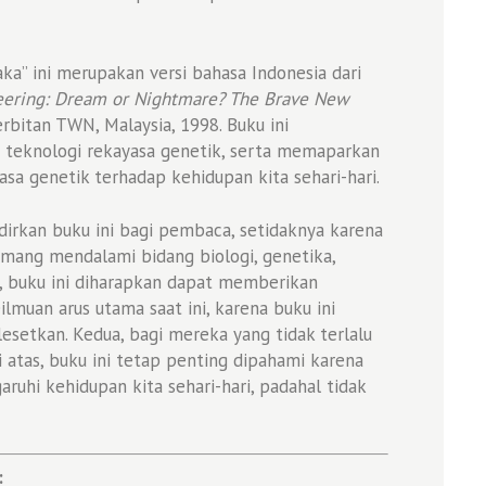
ka” ini merupakan versi bahasa Indonesia dari
eering: Dream or Nightmare? The Brave New
terbitan TWN, Malaysia, 1998. Buku ini
n teknologi rekayasa genetik, serta memaparkan
asa genetik terhadap kehidupan kita sehari-hari.
rkan buku ini bagi pembaca, setidaknya karena
mang mendalami bidang biologi, genetika,
, buku ini diharapkan dapat memberikan
muan arus utama saat ini, karena buku ini
esetkan. Kedua, bagi mereka yang tidak terlalu
atas, buku ini tetap penting dipahami karena
hi kehidupan kita sehari-hari, padahal tidak
: