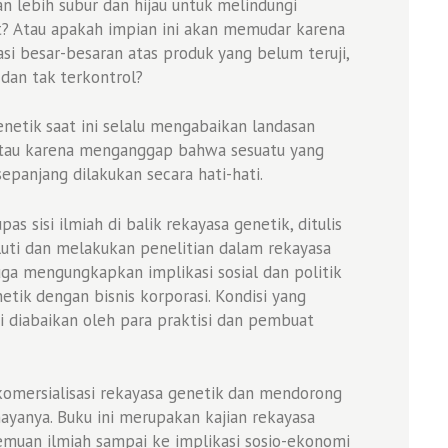
 lebih subur dan hijau untuk melindungi
? Atau apakah impian ini akan memudar karena
si besar-besaran atas produk yang belum teruji,
dan tak terkontrol?
etik saat ini selalu mengabaikan landasan
 atau karena menganggap bahwa sesuatu yang
 sepanjang dilakukan secara hati-hati.
s sisi ilmiah di balik rekayasa genetik, ditulis
uti dan melakukan penelitian dalam rekayasa
uga mengungkapkan implikasi sosial dan politik
etik dengan bisnis korporasi. Kondisi yang
i diabaikan oleh para praktisi dan pembuat
ersialisasi rekayasa genetik dan mendorong
ayanya. Buku ini merupakan kajian rekayasa
temuan ilmiah sampai ke implikasi sosio-ekonomi