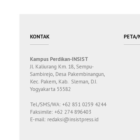
KONTAK
PETA/
Kampus Perdikan-INSIST
Jl. Kaliurang Km. 18, Sempu-
Sambirejo, Desa Pakembinangun,
Kec. Pakem, Kab. Sleman, D.I.
Yogyakarta 55582
Tel./SMS/WA: +62 851 0259 4244
Faksimile: +62 274 896403
E-mail: redaksi@insistpress.id