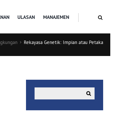
ANAN
ULASAN
MANAJEMEN
ngkungan
Rekayasa Genetik: Impian atau Petaka