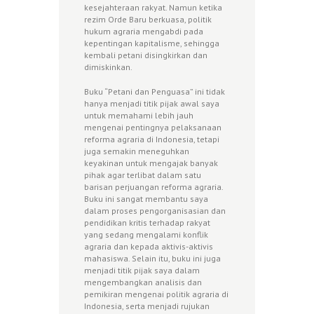
kesejahteraan rakyat. Namun ketika
rezim Orde Baru berkuasa, politik
hukum agraria mengabdi pada
kepentingan kapitalisme, sehingga
kembali petani disingkirkan dan
dimiskinkan.
Buku “Petani dan Penguasa” ini tidak
hanya menjadi titik pijak awal saya
untuk memahami lebih jauh
mengenai pentingnya pelaksanaan
reforma agraria di Indonesia, tetapi
juga semakin meneguhkan
keyakinan untuk mengajak banyak
pihak agar terlibat dalam satu
barisan perjuangan reforma agraria.
Buku ini sangat membantu saya
dalam proses pengorganisasian dan
pendidikan kritis terhadap rakyat
yang sedang mengalami konflik
agraria dan kepada aktivis-aktivis
mahasiswa. Selain itu, buku ini juga
menjadi titik pijak saya dalam
mengembangkan analisis dan
pemikiran mengenai politik agraria di
Indonesia, serta menjadi rujukan