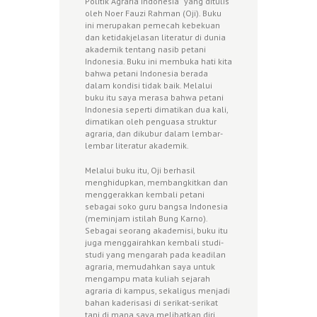
Politik Agraria Indonesia” yang ditulis
oleh Noer Fauzi Rahman (Oji). Buku
ini merupakan pemecah kebekuan
dan ketidakjelasan literatur di dunia
akademik tentang nasib petani
Indonesia. Buku ini membuka hati kita
bahwa petani Indonesia berada
dalam kondisi tidak baik. Melalui
buku itu saya merasa bahwa petani
Indonesia seperti dimatikan dua kali,
dimatikan oleh penguasa struktur
agraria, dan dikubur dalam lembar-
lembar literatur akademik.
Melalui buku itu, Oji berhasil
menghidupkan, membangkitkan dan
menggerakkan kembali petani
sebagai soko guru bangsa Indonesia
(meminjam istilah Bung Karno).
Sebagai seorang akademisi, buku itu
juga menggairahkan kembali studi-
studi yang mengarah pada keadilan
agraria, memudahkan saya untuk
mengampu mata kuliah sejarah
agraria di kampus, sekaligus menjadi
bahan kaderisasi di serikat-serikat
tani di mana saya melibatkan diri.