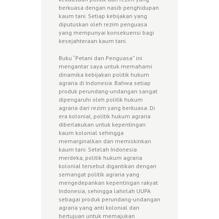
berkuasa dengan nasib penghidupan
kaum tani. Setiap kebijakan yang
diputuskan oleh rezim penguasa
yang mempunyai konsekuensi bagi
kesejahteraan kaum tani.
Buku “Petani dan Penguasa” ini
mengantar saya untuk memahami
dinamika kebijakan politik hukum
agraria di Indonesia. Bahwa setiap
produk perundang-undangan sangat
dipengaruhi oleh politik hukum
agraria dari rezim yang berkuasa. Di
era kolonial, politik hukum agraria
diberlakukan untuk kepentingan
kaum kolonial sehingga
memarginalkan dan memiskinkan
kaum tani. Setelah Indonesia
merdeka, politik hukum agraria
kolonial tersebut digantikan dengan
semangat politik agraria yang
mengedepankan kepentingan rakyat
Indonesia, sehingga lahirlah UUPA
sebagai produk perundang-undangan
agraria yang anti kolonial dan
bertujuan untuk memajukan