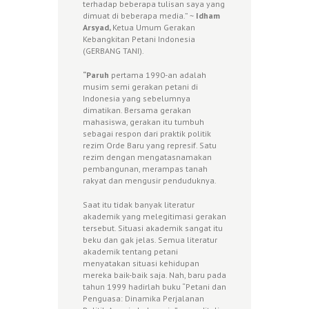
terhadap beberapa tulisan saya yang
dimuat di beberapa media.” ~
Idham
Arsyad,
Ketua Umum Gerakan
Kebangkitan Petani Indonesia
(GERBANG TANI).
“Paruh
pertama 1990-an adalah
musim semi gerakan petani di
Indonesia yang sebelumnya
dimatikan. Bersama gerakan
mahasiswa, gerakan itu tumbuh
sebagai respon dari praktik politik
rezim Orde Baru yang represif. Satu
rezim dengan mengatasnamakan
pembangunan, merampas tanah
rakyat dan mengusir penduduknya.
Saat itu tidak banyak literatur
akademik yang melegitimasi gerakan
tersebut. Situasi akademik sangat itu
beku dan gak jelas. Semua literatur
akademik tentang petani
menyatakan situasi kehidupan
mereka baik-baik saja. Nah, baru pada
tahun 1999 hadirlah buku “Petani dan
Penguasa: Dinamika Perjalanan