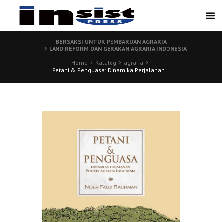
BERSAKSI UNTUK PEMBARUAN AGRARIA
LAND REFORM DAN GERAKAN AGRARIA INDONESIA
Home
Katalog
agraria
Petani & Penguasa: Dinamika Perjalanan...