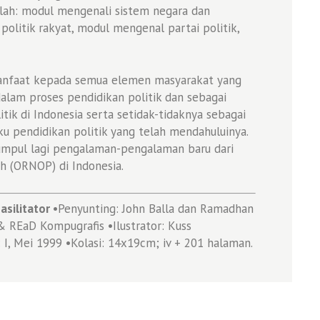
alah: modul mengenali sistem negara dan
olitik rakyat, modul mengenal partai politik,
anfaat kepada semua elemen masyarakat yang
alam proses pendidikan politik dan sebagai
tik di Indonesia serta setidak-tidaknya sebagai
u pendidikan politik yang telah mendahuluinya.
mpul lagi pengalaman-pengalaman baru dari
h (ORNOP) di Indonesia.
asilitator
•Penyunting: John Balla dan Ramadhan
& REaD Kompugrafis •Ilustrator: Kuss
 I, Mei 1999 •Kolasi: 14x19cm; iv + 201 halaman.