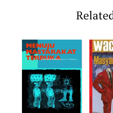
Relate