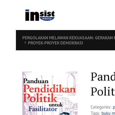
PERGOLAKAN MELAWAN KEKUASAAN: GERAKAN M
PROYEK-PROYEK DEMOKRASI
Pand
Poli
Categories:
p
Tags:
buku m