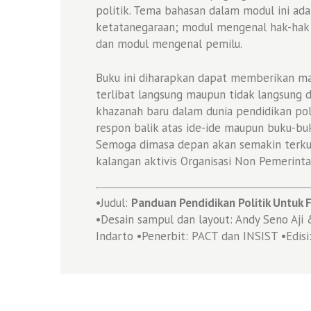
politik. Tema bahasan dalam modul ini ad
ketatanegaraan; modul mengenal hak-hak p
dan modul mengenal pemilu.
Buku ini diharapkan dapat memberikan m
terlibat langsung maupun tidak langsung d
khazanah baru dalam dunia pendidikan poli
respon balik atas ide-ide maupun buku-buk
Semoga dimasa depan akan semakin terku
kalangan aktivis Organisasi Non Pemerinta
•
Judul:
Panduan Pendidikan Politik Untuk F
•Desain sampul dan layout: Andy Seno Aji 
Indarto •Penerbit: PACT dan INSIST •Edisi: