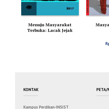
Menuju Masyarakat
Masya
Terbuka: Lacak Jejak
Pembaruan Sosial di
Indonesia
R
KONTAK
PETA/
Kampus Perdikan-INSIST