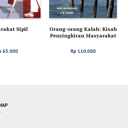
rakat Sipil
Orang-orang Kalah: Kisah
Penyingkiran Masyarakat
Adat Kepulauan Maluku
p
65.000
Rp
110.000
MAP