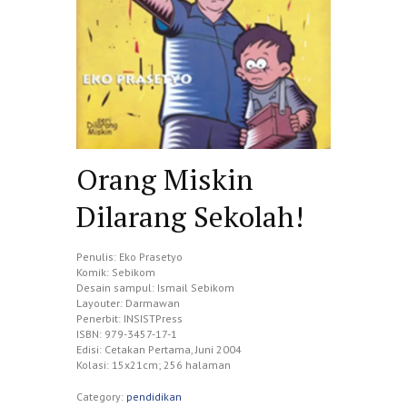
Orang Miskin
Dilarang Sekolah!
Penulis: Eko Prasetyo
Komik: Sebikom
Desain sampul: Ismail Sebikom
Layouter: Darmawan
Penerbit: INSISTPress
ISBN: 979-3457-17-1
Edisi: Cetakan Pertama, Juni 2004
Kolasi: 15x21cm; 256 halaman
Category:
pendidikan