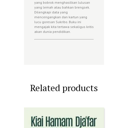
yang bobrok menghasilkan lulusan
yang lemah atau bahkan brengsek.
Dilengkapi data yang
mencengangkan dan kartun yang
lucu goresan Sukribo. Buku ini
mengajak kita tertawa sekaligus kritis
akan dunia pendidikan.
Related products