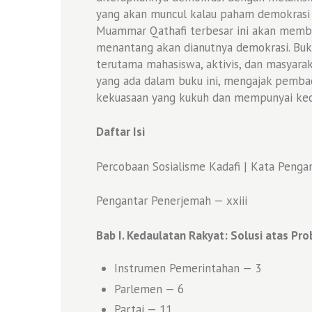
yang akan muncul kalau paham demokrasi d
Muammar Qathafi terbesar ini akan membe
menantang akan dianutnya demokrasi. Buku
terutama mahasiswa, aktivis, dan masyar
yang ada dalam buku ini, mengajak pemba
kekuasaan yang kukuh dan mempunyai kec
Daftar Isi
Percobaan Sosialisme Kadafi | Kata Penga
Pengantar Penerjemah — xxiii
Bab I. Kedaulatan Rakyat: Solusi atas Pr
Instrumen Pemerintahan — 3
Parlemen — 6
Partai — 11