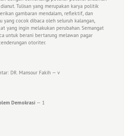
ianut. Tulisan yang merupakan karya politik
rikan gambaran mendalam, reflektif, dan
 yang cocok dibaca oleh seluruh kalangan,
akat yang ingin melakukan perubahan. Semangat
ca untuk berani bertarung melawan pagar
enderungan otoriter.
ntar: DR. Mansour Fakih — v
oblem Demokrasi
— 1