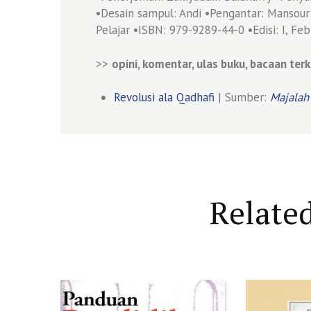
•Desain sampul: Andi •Pengantar: Mansour
Pelajar •ISBN: 979-9289-44-0 •Edisi: I, Fe
>>
opini, komentar, ulas buku, bacaan terk
Revolusi ala Qadhafi
| Sumber:
Majalah
Relate