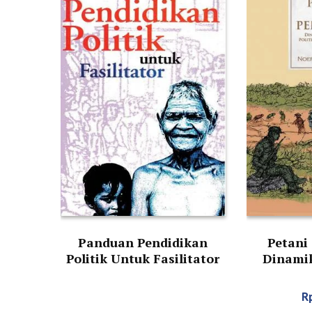
Panduan Pendidikan
Petani
Politik Untuk Fasilitator
Dinamik
Politik A
R