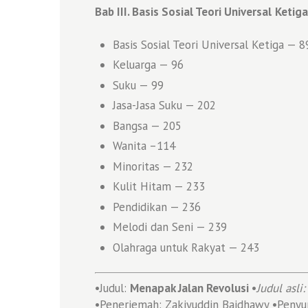
Bab III. Basis Sosial Teori Universal
Ketiga
Basis Sosial Teori Universal Ketiga — 8
Keluarga — 96
Suku — 99
Jasa-Jasa Suku — 202
Bangsa — 205
Wanita –114
Minoritas — 232
Kulit Hitam — 233
Pendidikan — 236
Melodi dan Seni — 239
Olahraga untuk Rakyat — 243
•
Judul:
Menapak Jalan Revolusi •
Judul asli
•Penerjemah: Zakiyuddin Baidhawy •Penyunt