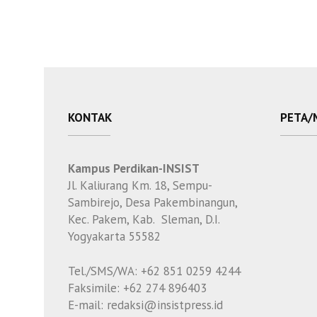
KONTAK
PETA/
Kampus Perdikan-INSIST
Jl. Kaliurang Km. 18, Sempu-
Sambirejo, Desa Pakembinangun,
Kec. Pakem, Kab. Sleman, D.I.
Yogyakarta 55582
Tel./SMS/WA: +62 851 0259 4244
Faksimile: +62 274 896403
E-mail: redaksi@insistpress.id