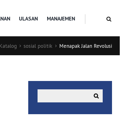
ANAN
ULASAN
MANAJEMEN
Katalog
sosial politik
Menapak Jalan Revolusi