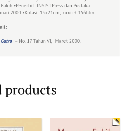
 Fakih •Penerbit: INSISTPress dan Pustaka
bruari 2000 •Kolasi: 15x21cm; xxxii + 156hlm.
ait:
 Gatra
–
No. 17 Tahun VI, Maret 2000.
d products