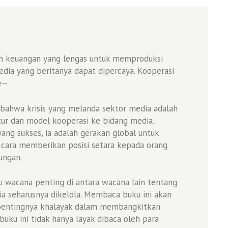
m keuangan yang lengas untuk memproduksi
dia yang beritanya dapat dipercaya. Kooperasi
e
—
bahwa krisis yang melanda sektor media adalah
r dan model kooperasi ke bidang media.
 yang sukses, ia adalah gerakan global untuk
cara memberikan posisi setara kepada orang
ungan.
 wacana penting di antara wacana lain tentang
ia seharusnya dikelola. Membaca buku ini akan
entingnya khalayak dalam membangkitkan
 buku ini tidak hanya layak dibaca oleh para