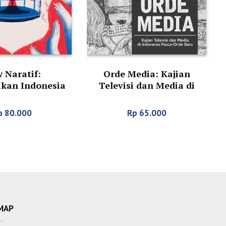
 Naratif:
Orde Media: Kajian
kan Indonesia
Televisi dan Media di
Indonesia Pasca-Orde
Baru
p
80.000
Rp
65.000
MAP