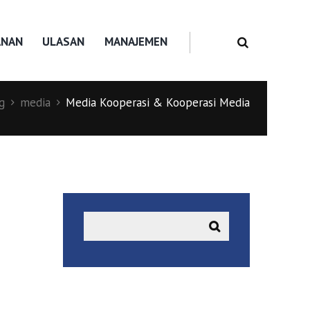
ANAN
ULASAN
MANAJEMEN
g
media
Media Kooperasi & Kooperasi Media