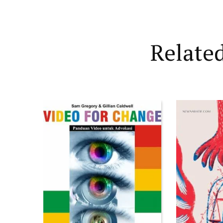
Relate