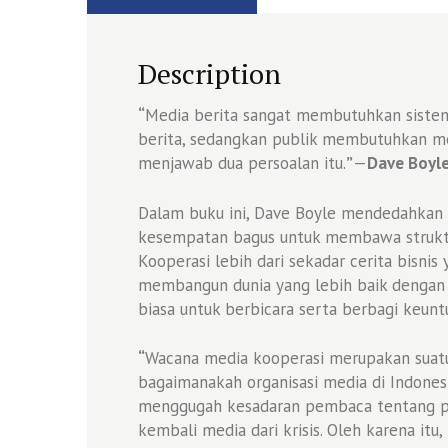
Description
“
Media berita sangat membutuhkan siste
berita, sedangkan publik membutuhkan me
menjawab dua persoalan itu.
”
—
Dave Boyl
Dalam buku ini, Dave Boyle mendedahkan 
kesempatan bagus untuk membawa struktu
Kooperasi lebih dari sekadar cerita bisnis
membangun dunia yang lebih baik dengan 
biasa untuk berbicara serta berbagi keunt
“
Wacana media kooperasi merupakan suatu
bagaimanakah organisasi media di Indones
menggugah kesadaran pembaca tentang p
kembali media dari krisis. Oleh karena itu,