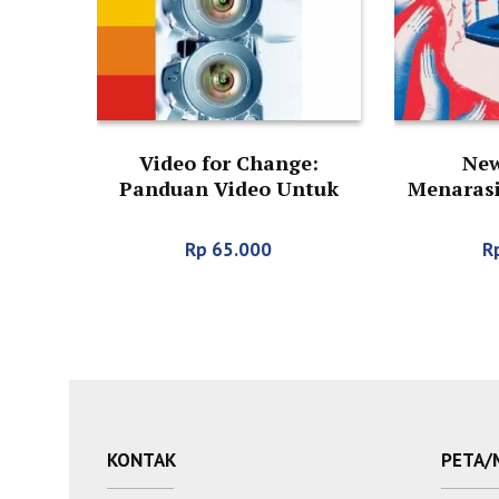
Video for Change:
New
Panduan Video Untuk
Menarasi
Advokasi
Rp
65.000
R
KONTAK
PETA/