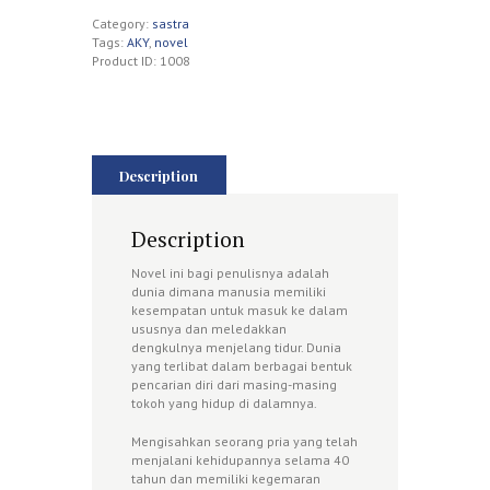
Category:
sastra
Tags:
AKY
,
novel
Product ID:
1008
Description
Description
Novel ini bagi penulisnya adalah
dunia dimana manusia memiliki
kesempatan untuk masuk ke dalam
ususnya dan meledakkan
dengkulnya menjelang tidur. Dunia
yang terlibat dalam berbagai bentuk
pencarian diri dari masing-masing
tokoh yang hidup di dalamnya.
Mengisahkan seorang pria yang telah
menjalani kehidupannya selama 40
tahun dan memiliki kegemaran