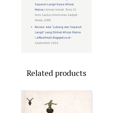
Separuh Langit Karya Afrizal
Malna
| Arman Ismail. Tesis S2
Ilmu Sastra Universitas Gadjah
Mada, 2009.
Review: Ada “Lubang dari Separuh
Langit” yang Dilihat Afrizal Malna
|
aifiarahmah.blogspot.co.id
–
September 2014.
Related products