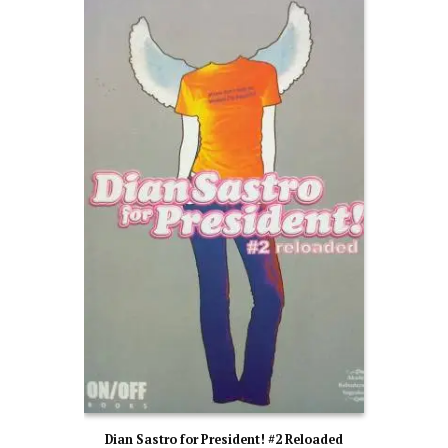
Dian Sastro for President! #2 Reloaded