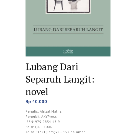
Lubang Dari
Separuh Langit:
novel
Rp
40.000
Penulis: Afrizal Malna
Penerbit: AKYPress
ISBN: 979-9834-13-9
Edisi: I, Juli 2004
Kolasi: 13×19 cm; xii + 152 halaman