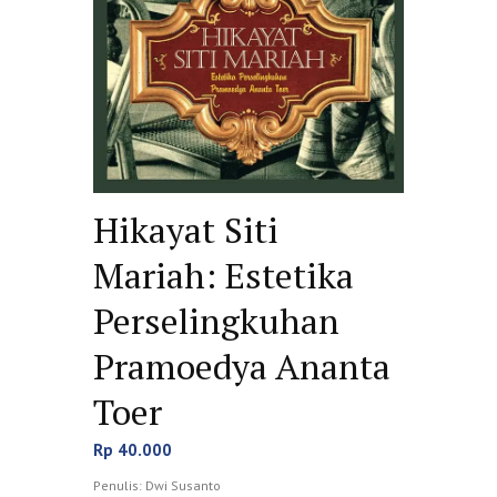
Hikayat Siti
Mariah: Estetika
Perselingkuhan
Pramoedya Ananta
Toer
Rp
40.000
Penulis: Dwi Susanto