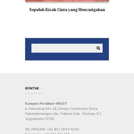
Sepuluh Kisah Cinta yang Mencurigakan
KONTAK
Kampus Perdikan-INSIST
Jl. Kaliurang Km. 18, Sempu-Sambirejo, Desa
Pakembinangun, Kec. Pakem, Kab. Sleman, D.I.
Yogyakarta 55582
Tel./SMS/WA: +62 851 0259 4244