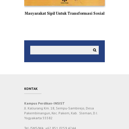
Masyarakat Sipil Untuk Transformasi Sosial
KONTAK
Kampus Perdikan-INSIST
Jl. Kaliurang Km. 18, Sempu-Sambirejo, Desa
Pakembinangun, Kec. Pakem, Kab. Sleman, D.I.
Yogyakarta 55582
Tel./SMS/WA: +62 851 0259 4244