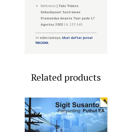
Referensi
|
Teks ‘Pidato
Kebudayaan’ Sastrawan
Pramoedya Ananta Toer pada 17
Agustus 2002
| h. 137-145
>> edisi lainnya,
lihat daftar jurnal
WACANA
Related products