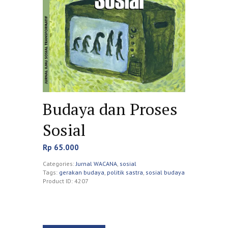
Budaya dan Proses
Sosial
Rp
65.000
Categories:
Jurnal WACANA
,
sosial
Tags:
gerakan budaya
,
politik sastra
,
sosial budaya
Product ID:
4207